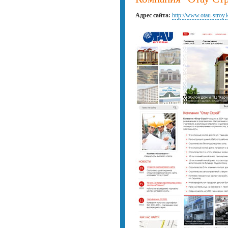
Адрес сайта:
http://www.otau-stroy.