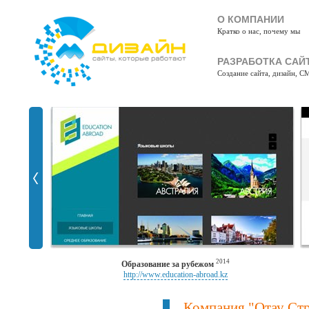
О КОМПАНИИ
Кратко о нас, почему мы
РАЗРАБОТКА САЙ
Создание сайта, дизайн, C
2014
Образование за рубежом
http://www.education-abroad.kz
Компания "Отау Ст