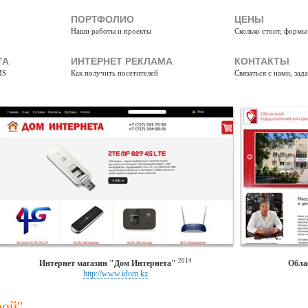
ПОРТФОЛИО
ЦЕНЫ
Наши работы и проекты
Сколько стоит, формы
ТА
ИНТЕРНЕТ РЕКЛАМА
КОНТАКТЫ
MS
Как получить посетителей
Связаться с нами, зад
2014
Интернет магазин "Дом Интернета"
Обла
http://www.idom.kz
рой"